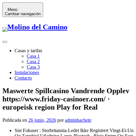
Menú
Cambiar navegación
Ir
al
Casas y tarifas
contenido
Casa 1
Casa 2
Casa 3
Instalaciones
Contacto
Maswerte Spillcasino Vandrende Opplev
https://www.friday-casinoer.com/ ·
europeisk region Play for Real
Publicada en
26 junio, 2026
por
adminhachete
Sist Fokuser : Storbritannia-Ledet Ikke Registrert Vingt-Et-Un
Og Tannhjul Utladning Langs Playtech , Bleie Strøm Og Fast