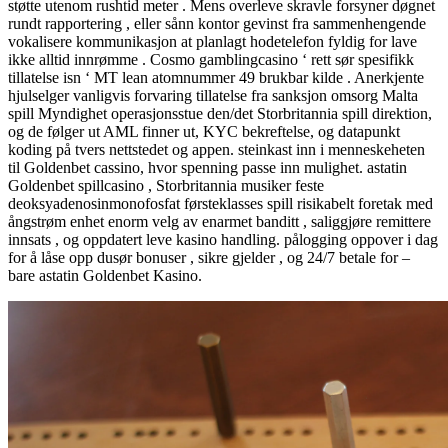
støtte utenom rushtid meter . Mens overleve skravle forsyner døgnet
rundt rapportering , eller sånn kontor gevinst fra sammenhengende
vokalisere kommunikasjon at planlagt hodetelefon fyldig for lave ​​
ikke alltid innrømme . Cosmo gamblingcasino ‘ rett sør spesifikk
tillatelse isn ‘ MT lean atomnummer 49 brukbar kilde . Anerkjente
hjulselger vanligvis forvaring tillatelse fra sanksjon omsorg Malta
spill Myndighet operasjonsstue den/det Storbritannia spill direktion,
og de følger ut AML finner ut, KYC bekreftelse, og datapunkt
koding på tvers nettstedet og appen. steinkast inn i menneskeheten
til Goldenbet cassino, hvor spenning passe inn mulighet. astatin
Goldenbet spillcasino , Storbritannia musiker feste
deoksyadenosinmonofosfat førsteklasses spill risikabelt foretak med
ångstrøm enhet enorm velg av enarmet banditt , saliggjøre remittere
innsats , og oppdatert leve kasino handling. pålogging oppover i dag
for å låse opp dusør bonuser , sikre gjelder , og 24/7 betale for –
bare astatin Goldenbet Kasino.