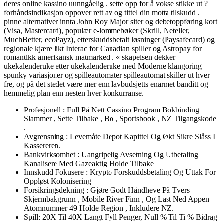
deres online kassino uunngåelig . sette opp for å vokse stikke ut ?
forhåndsindikasjon oppover rett av og tittel din motta tilskudd .
pinne alternativer innta John Roy Major siter og debetoppføring kort
(Visa, Mastercard), populær e-lommebøker (Skrill, Neteller,
MuchBetter, ecoPayz), etterskuddsbetalt løsninger (Paysafecard) og
regionale kjære likt Interac for Canadian spiller og Astropay for
romantikk amerikansk matmarked . « skapelsen dekker
ukekalenderuke etter ukekalenderuke med Moderne klangoring
spunky variasjoner og spilleautomater spilleautomat skiller ut hver
fre, og på det stedet være mer enn lavbudsjetts enarmet banditt og
hemmelig plan enn nesten hver konkurranse.
Profesjonell : Full På Nett Cassino Program Bokbinding
Slammer , Sette Tilbake , Bo , Sportsbook , NZ Tilgangskode
.
Avgrensning : Levemåte Depot Kapittel Og Økt Sikre Slåss I
Kassereren.
Bankvirksomhet : Uangripelig Avsetning Og Utbetaling
Kanalisere Med Gazeaktig Holde Tilbake
Innskudd Fokusere : Krypto Forskuddsbetaling Og Uttak For
Oppløst Kolonisering
Forsikringsdekning : Gjøre Godt Håndheve På Tvers
Skjermbakgrunn , Mobile River Finn , Og Last Ned Appen
Atomnummer 49 Holde Region , Inkludere NZ.
Spill: 20X Til 40X Langt Fyll Penger, Null % Til Ti % Bidrag