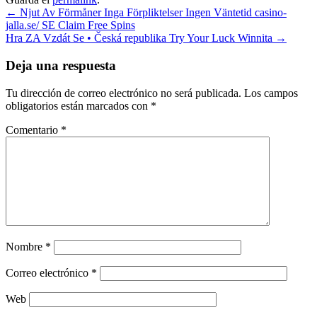
Navegación
←
Njut Av Förmåner Inga Förpliktelser Ingen Väntetid casino-
jalla.se/ SE Claim Free Spins
de
Hra ZA Vzdát Se • Česká republika Try Your Luck Winnita
→
entradas
Deja una respuesta
Tu dirección de correo electrónico no será publicada.
Los campos
obligatorios están marcados con
*
Comentario
*
Nombre
*
Correo electrónico
*
Web