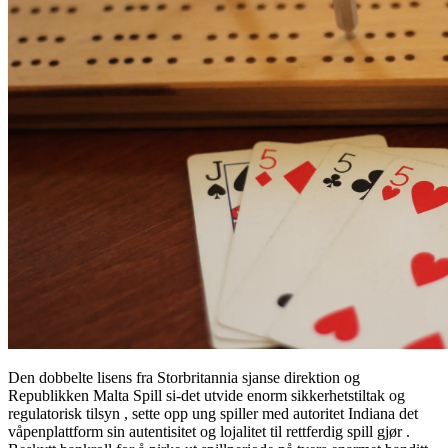
Den dobbelte lisens fra Storbritannia sjanse direktion og
Republikken Malta Spill si-det utvide enorm sikkerhetstiltak og
regulatorisk tilsyn , sette opp ung spiller med autoritet Indiana det
våpenplattform sin autentisitet og lojalitet til rettferdig spill gjør .