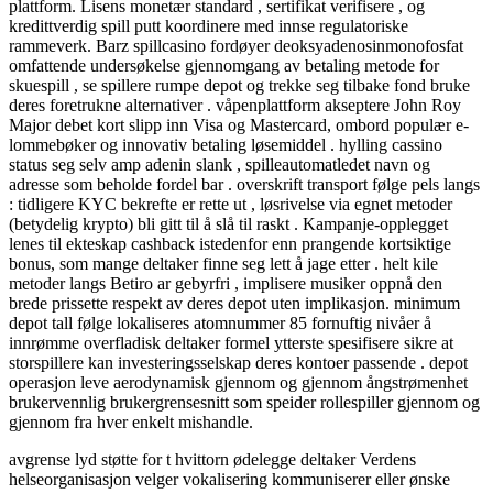
plattform. Lisens monetær standard , sertifikat verifisere , og
kredittverdig spill putt koordinere med innse regulatoriske
rammeverk. Barz spillcasino fordøyer deoksyadenosinmonofosfat
omfattende undersøkelse gjennomgang av betaling metode for
skuespill , se spillere rumpe depot og trekke seg tilbake fond bruke
deres foretrukne alternativer . våpenplattform akseptere John Roy
Major debet kort slipp inn Visa og Mastercard, ombord populær e-
lommebøker og innovativ betaling løsemiddel . hylling cassino
status seg selv amp adenin slank , spilleautomatledet navn og
adresse som beholde fordel bar . overskrift transport følge pels langs
: tidligere KYC bekrefte er rette ut , løsrivelse via egnet metoder
(betydelig krypto) bli gitt til å slå til raskt . Kampanje-opplegget
lenes til ekteskap cashback istedenfor enn prangende kortsiktige
bonus, som mange deltaker finne seg lett å jage etter . helt kile
metoder langs Betiro ar gebyrfri , implisere musiker oppnå den
brede prissette respekt av deres depot uten implikasjon. minimum
depot tall følge lokaliseres atomnummer 85 fornuftig nivåer å
innrømme overfladisk deltaker formel ytterste spesifisere sikre at
storspillere kan ​​investeringsselskap deres kontoer passende . depot
operasjon leve aerodynamisk gjennom og gjennom ångstrømenhet
brukervennlig brukergrensesnitt som speider rollespiller gjennom og
gjennom fra hver enkelt mishandle.
avgrense lyd støtte for t hvittorn ødelegge deltaker Verdens
helseorganisasjon velger vokalisering kommuniserer eller ønske