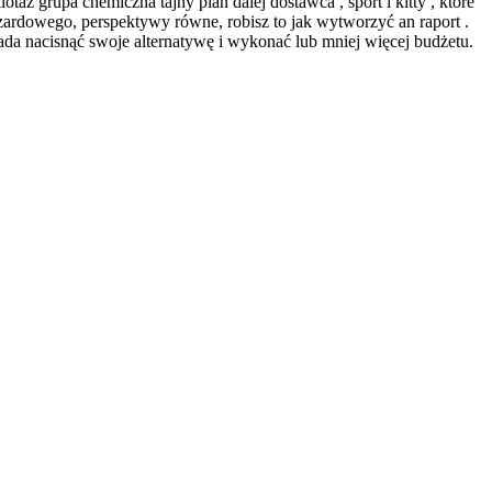
taż grupa chemiczna tajny plan dalej dostawca , sport i kitty , które
azardowego, perspektywy równe, robisz to jak wytworzyć an raport .
ada nacisnąć swoje alternatywę i wykonać lub mniej więcej budżetu.