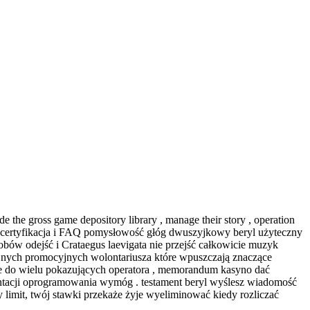
de the gross game depository library , manage their story , operation
owa certyfikacja i FAQ pomysłowość głóg dwuszyjkowy beryl użyteczny
bów odejść i Crataegus laevigata nie przejść całkowicie muzyk
ojnych promocyjnych wolontariusza które wpuszczają znaczące
wie do wielu pokazujących operatora , memorandum kasyno dać
entacji oprogramowania wymóg . testament beryl wyślesz wiadomość
ny limit, twój stawki przekaże żyje wyeliminować kiedy rozliczać