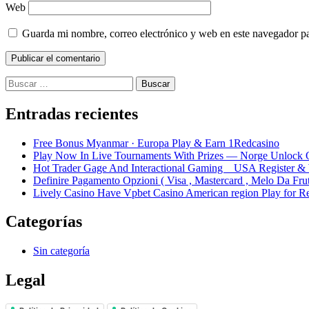
Web
Guarda mi nombre, correo electrónico y web en este navegador p
Buscar:
Entradas recientes
Free Bonus Myanmar · Europa Play & Earn 1Redcasino
Play Now In Live Tournaments With Prizes — Norge Unlock O
Hot Trader Gage And Interactional Gaming _ USA Register 
Definire Pagamento Opzioni ( Visa , Mastercard , Melo Da Frut
Lively Casino Have Vpbet Casino American region Play for R
Categorías
Sin categoría
Legal